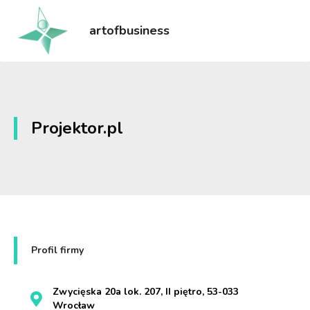
artofbusiness
Projektor.pl
Profil firmy
Zwycięska 20a lok. 207, II piętro, 53-033
Wrocław