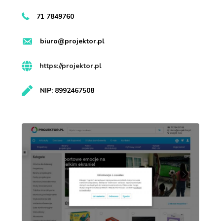
71 7849760
biuro@projektor.pl
https://projektor.pl
NIP: 8992467508